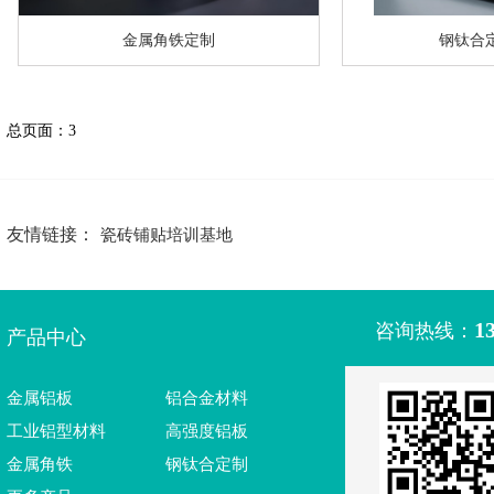
金属角铁定制
钢钛合
总页面：3
友情链接：
瓷砖铺贴培训基地
1
咨询热线：
产品中心
金属铝板
铝合金材料
工业铝型材料
高强度铝板
金属角铁
钢钛合定制