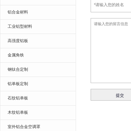
铝合金材料
工业铝型材料
高强度铝板
金属角铁
钢钛合定制
铝单板定制
石纹铝单板
木纹铝单板
室外铝合金空调罩